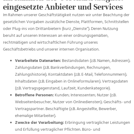
eingesetzte Anbieter und Services
Im Rahmen unserer Geschäftstätigkeit nutzen wir unter Beachtung der
gesetzlichen Vorgaben zusätzliche Dienste, Plattformen, Schnittstellen
oder Plug-ins von Drittanbietern (kurz „Dienste“). Deren Nutzung
beruht auf unseren Interessen an einer ordnungsgemäßen,
rechtmäßigen und wirtschaftlichen Führung unseres
Geschäftsbetriebs und unserer internen Organisation.
Verarbeitete Datenarten:
Bestandsdaten (z.B. Namen, Adressen);
Zahlungsdaten (z.B. Bankverbindungen, Rechnungen,
Zahlungshistorie); Kontaktdaten (z.B. E-Mail, Telefonnummern);
Inhaltsdaten (z.B. Eingaben in Onlineformularen). Vertragsdaten
(z.B. Vertragsgegenstand, Laufzeit, Kundenkategorie).
Betroffene Personen:
Kunden; Interessenten; Nutzer (z.B.
Webseitenbesucher, Nutzer von Onlinediensten); Geschäfts- und
Vertragspartner. Beschäftigte (z.B. Angestellte, Bewerber,
ehemalige Mitarbeiter).
Zwecke der Verarbeitung:
Erbringung vertraglicher Leistungen
und Erfüllung vertraglicher Pflichten. Büro- und