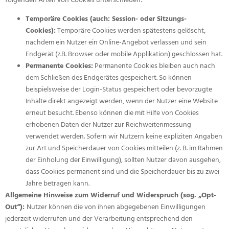
Temporäre Cookies (auch: Session- oder Sitzungs-
Cookies):
Temporäre Cookies werden spätestens gelöscht,
nachdem ein Nutzer ein Online-Angebot verlassen und sein
Endgerät (z.B. Browser oder mobile Applikation) geschlossen hat.
Permanente Cookies:
Permanente Cookies bleiben auch nach
dem Schließen des Endgerätes gespeichert. So können
beispielsweise der Login-Status gespeichert oder bevorzugte
Inhalte direkt angezeigt werden, wenn der Nutzer eine Website
erneut besucht. Ebenso können die mit Hilfe von Cookies
erhobenen Daten der Nutzer zur Reichweitenmessung
verwendet werden. Sofern wir Nutzern keine expliziten Angaben
zur Art und Speicherdauer von Cookies mitteilen (z. B. im Rahmen
der Einholung der Einwilligung), sollten Nutzer davon ausgehen,
dass Cookies permanent sind und die Speicherdauer bis zu zwei
Jahre betragen kann.
Allgemeine Hinweise zum Widerruf und Widerspruch (sog. „Opt-
Out“):
Nutzer können die von ihnen abgegebenen Einwilligungen
jederzeit widerrufen und der Verarbeitung entsprechend den