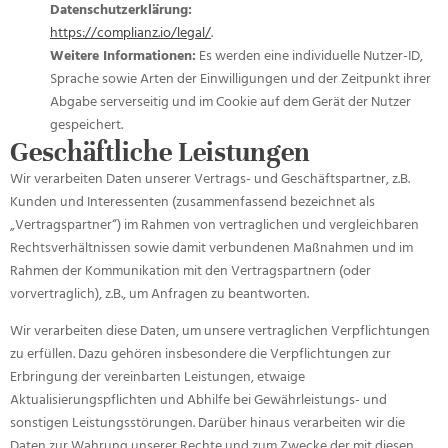
Datenschutzerklärung:
https://complianz.io/legal/
.
Weitere Informationen:
Es werden eine individuelle Nutzer-ID,
Sprache sowie Arten der Einwilligungen und der Zeitpunkt ihrer
Abgabe serverseitig und im Cookie auf dem Gerät der Nutzer
gespeichert.
Geschäftliche Leistungen
Wir verarbeiten Daten unserer Vertrags- und Geschäftspartner, z.B.
Kunden und Interessenten (zusammenfassend bezeichnet als
„Vertragspartner“) im Rahmen von vertraglichen und vergleichbaren
Rechtsverhältnissen sowie damit verbundenen Maßnahmen und im
Rahmen der Kommunikation mit den Vertragspartnern (oder
vorvertraglich), z.B., um Anfragen zu beantworten.
Wir verarbeiten diese Daten, um unsere vertraglichen Verpflichtungen
zu erfüllen. Dazu gehören insbesondere die Verpflichtungen zur
Erbringung der vereinbarten Leistungen, etwaige
Aktualisierungspflichten und Abhilfe bei Gewährleistungs- und
sonstigen Leistungsstörungen. Darüber hinaus verarbeiten wir die
Daten zur Wahrung unserer Rechte und zum Zwecke der mit diesen