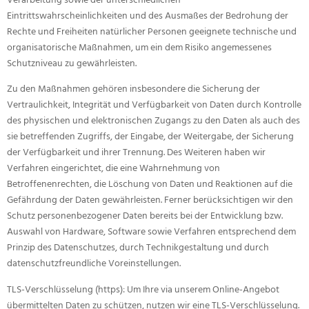
Verarbeitung sowie der unterschiedlichen
Eintrittswahrscheinlichkeiten und des Ausmaßes der Bedrohung der
Rechte und Freiheiten natürlicher Personen geeignete technische und
organisatorische Maßnahmen, um ein dem Risiko angemessenes
Schutzniveau zu gewährleisten.
Zu den Maßnahmen gehören insbesondere die Sicherung der
Vertraulichkeit, Integrität und Verfügbarkeit von Daten durch Kontrolle
des physischen und elektronischen Zugangs zu den Daten als auch des
sie betreffenden Zugriffs, der Eingabe, der Weitergabe, der Sicherung
der Verfügbarkeit und ihrer Trennung. Des Weiteren haben wir
Verfahren eingerichtet, die eine Wahrnehmung von
Betroffenenrechten, die Löschung von Daten und Reaktionen auf die
Gefährdung der Daten gewährleisten. Ferner berücksichtigen wir den
Schutz personenbezogener Daten bereits bei der Entwicklung bzw.
Auswahl von Hardware, Software sowie Verfahren entsprechend dem
Prinzip des Datenschutzes, durch Technikgestaltung und durch
datenschutzfreundliche Voreinstellungen.
TLS-Verschlüsselung (https): Um Ihre via unserem Online-Angebot
übermittelten Daten zu schützen, nutzen wir eine TLS-Verschlüsselung.