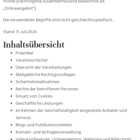
Profile (nachfolgend zusammenfassend bezeichnet als
„Onlineangebot“).
Die verwendeten Begriffe sind nicht geschlechtsspezifisch.
Stand: 11. Juli 2024
Inhaltsübersicht
Präambel
Verantwortlicher
Übersicht der Verarbeitungen
Maßgebliche Rechtsgrundlagen
Sicherheitsmaßnahmen
Rechte der betroffenen Personen
Einsatz von Cookies
Geschäftliche Leistungen
Im Rahmen der Geschäftstätigkeit eingesetzte Anbieter und
Services
Blogs und Publikationsmedien
Kontakt- und Anfragenverwaltung
Videokonferenzen, Onlinemeetings, Webinare und Bildschirm-