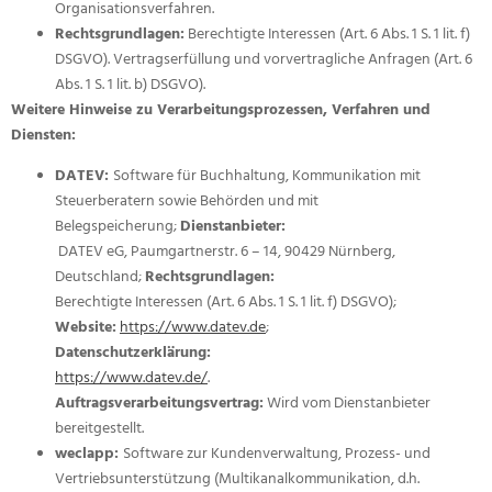
Organisationsverfahren.
Rechtsgrundlagen:
Berechtigte Interessen (Art. 6 Abs. 1 S. 1 lit. f)
DSGVO). Vertragserfüllung und vorvertragliche Anfragen (Art. 6
Abs. 1 S. 1 lit. b) DSGVO).
Weitere Hinweise zu Verarbeitungsprozessen, Verfahren und
Diensten:
DATEV:
Software für Buchhaltung, Kommunikation mit
Steuerberatern sowie Behörden und mit
Belegspeicherung;
Dienstanbieter:
DATEV eG, Paumgartnerstr. 6 – 14, 90429 Nürnberg,
Deutschland;
Rechtsgrundlagen:
Berechtigte Interessen (Art. 6 Abs. 1 S. 1 lit. f) DSGVO);
Website:
https://www.datev.de
;
Datenschutzerklärung:
https://www.datev.de/
.
Auftragsverarbeitungsvertrag:
Wird vom Dienstanbieter
bereitgestellt.
weclapp:
Software zur Kundenverwaltung, Prozess- und
Vertriebsunterstützung (Multikanalkommunikation, d.h.