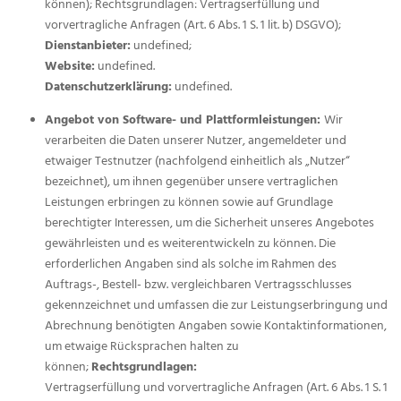
können); Rechtsgrundlagen: Vertragserfüllung und
vorvertragliche Anfragen (Art. 6 Abs. 1 S. 1 lit. b) DSGVO);
Dienstanbieter:
undefined;
Website:
undefined.
Datenschutzerklärung:
undefined.
Angebot von Software- und Plattformleistungen:
Wir
verarbeiten die Daten unserer Nutzer, angemeldeter und
etwaiger Testnutzer (nachfolgend einheitlich als „Nutzer“
bezeichnet), um ihnen gegenüber unsere vertraglichen
Leistungen erbringen zu können sowie auf Grundlage
berechtigter Interessen, um die Sicherheit unseres Angebotes
gewährleisten und es weiterentwickeln zu können. Die
erforderlichen Angaben sind als solche im Rahmen des
Auftrags-, Bestell- bzw. vergleichbaren Vertragsschlusses
gekennzeichnet und umfassen die zur Leistungserbringung und
Abrechnung benötigten Angaben sowie Kontaktinformationen,
um etwaige Rücksprachen halten zu
können;
Rechtsgrundlagen:
Vertragserfüllung und vorvertragliche Anfragen (Art. 6 Abs. 1 S. 1