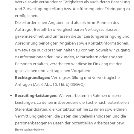
Werke sowie verbundener Tätigkeiten als auch deren Bezahlung
und Zurverfügungstellung bzw. Ausführung oder Erbringung zu
ermöglichen.
Die erforderlichen Angaben sind als solche im Rahmen des
Auftrags-, Bestell- bzw. vergleichbaren Vertragsschlusses
gekennzeichnet und umfassen die zur Leistungserbringung und
Abrechnung benötigten Angaben sowie Kontaktinformationen,
um etwaige Rücksprachen halten zu können. Soweit wir Zugang
zu Informationen der Endkunden, Mitarbeitern oder anderer
Personen erhalten, verarbeiten wir diese im Einklang mit den
gesetzlichen und vertraglichen Vorgaben;
Rechtsgrundlagen:
Vertragserfüllung und vorvertragliche
Anfragen (Art. 6 Abs. 1 S. 1 lit. b) DSGVO).
Recruiting-Leistungen:
Wir verarbeiten im Rahmen unserer
Leistungen, zu denen insbesondere die Suche nach potentiellen
Stellenkandidaten, die Kontaktaufnahme zu ihnen sowie deren
Vermittlung gehören, die Daten der Stellenkandidaten und die
personenbezogenen Daten der potentiellen Arbeitgeber bzw.
ihrer Mitarbeiter.