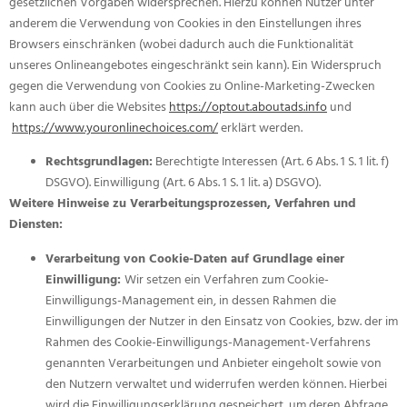
gesetzlichen Vorgaben widersprechen. Hierzu können Nutzer unter
anderem die Verwendung von Cookies in den Einstellungen ihres
Browsers einschränken (wobei dadurch auch die Funktionalität
unseres Onlineangebotes eingeschränkt sein kann). Ein Widerspruch
gegen die Verwendung von Cookies zu Online-Marketing-Zwecken
kann auch über die Websites
https://optout.aboutads.info
und
https://www.youronlinechoices.com/
erklärt werden.
Rechtsgrundlagen:
Berechtigte Interessen (Art. 6 Abs. 1 S. 1 lit. f)
DSGVO). Einwilligung (Art. 6 Abs. 1 S. 1 lit. a) DSGVO).
Weitere Hinweise zu Verarbeitungsprozessen, Verfahren und
Diensten:
Verarbeitung von Cookie-Daten auf Grundlage einer
Einwilligung:
Wir setzen ein Verfahren zum Cookie-
Einwilligungs-Management ein, in dessen Rahmen die
Einwilligungen der Nutzer in den Einsatz von Cookies, bzw. der im
Rahmen des Cookie-Einwilligungs-Management-Verfahrens
genannten Verarbeitungen und Anbieter eingeholt sowie von
den Nutzern verwaltet und widerrufen werden können. Hierbei
wird die Einwilligungserklärung gespeichert, um deren Abfrage