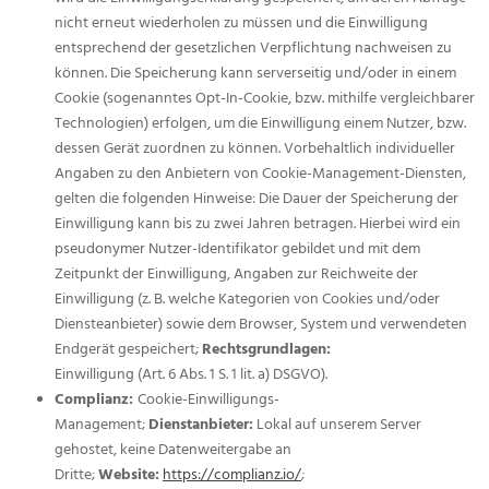
nicht erneut wiederholen zu müssen und die Einwilligung
entsprechend der gesetzlichen Verpflichtung nachweisen zu
können. Die Speicherung kann serverseitig und/oder in einem
Cookie (sogenanntes Opt-In-Cookie, bzw. mithilfe vergleichbarer
Technologien) erfolgen, um die Einwilligung einem Nutzer, bzw.
dessen Gerät zuordnen zu können. Vorbehaltlich individueller
Angaben zu den Anbietern von Cookie-Management-Diensten,
gelten die folgenden Hinweise: Die Dauer der Speicherung der
Einwilligung kann bis zu zwei Jahren betragen. Hierbei wird ein
pseudonymer Nutzer-Identifikator gebildet und mit dem
Zeitpunkt der Einwilligung, Angaben zur Reichweite der
Einwilligung (z. B. welche Kategorien von Cookies und/oder
Diensteanbieter) sowie dem Browser, System und verwendeten
Endgerät gespeichert;
Rechtsgrundlagen:
Einwilligung (Art. 6 Abs. 1 S. 1 lit. a) DSGVO).
Complianz:
Cookie-Einwilligungs-
Management;
Dienstanbieter:
Lokal auf unserem Server
gehostet, keine Datenweitergabe an
Dritte;
Website:
https://complianz.io/
;