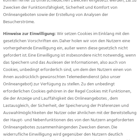
können ferner zu unterschiedlichen Zwecken eingesetzt werden, z.B. zu
Zwecken der Funktionsfähigkeit, Sicherheit und Komfort von
Onlineangeboten sowie der Erstellung von Analysen der
Besucherströme.
Hinweise zur Einwilligung:
Wir setzen Cookies im Einklang mit den
gesetzlichen Vorschriften ein. Daher holen wir von den Nutzern eine
vorhergehende Einwilligung ein, außer wenn diese gesetzlich nicht
gefordert ist. Eine Einwilligung ist insbesondere nicht notwendig, wenn
das Speichern und das Auslesen der Informationen, also auch von
Cookies, unbedingt erforderlich sind, um dem den Nutzern einen von
ihnen ausdrücklich gewünschten Telemediendienst (also unser
Onlineangebot) zur Verfügung zu stellen. Zu den unbedingt
erforderlichen Cookies gehören in der Regel Cookies mit Funktionen,
die der Anzeige und Lauffähigkeit des Onlineangebotes , dem
Lastausgleich, der Sicherheit, der Speicherung der Präferenzen und
Auswahlmöglichkeiten der Nutzer oder ähnlichen mit der Bereitstellung
der Haupt- und Nebenfunktionen des von den Nutzern angeforderten
Onlineangebotes zusammenhängenden Zwecken dienen. Die
widerrufliche Einwilligung wird gegenüber den Nutzern deutlich