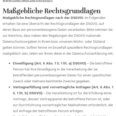
www.
hollermedic
.de/impressum
Maßgebliche Rechtsgrundlagen
Maßgebliche Rechtsgrundlagen nach der DSGVO:
Im Folgenden
erhalten Sie eine Übersicht der Rechtsgrundlagen der DSGVO, auf
deren Basis wir personenbezogene Daten verarbeiten. Bitte nehmen Sie
zur Kenntnis, dass neben den Regelungen der DSGVO nationale
Datenschutzvorgaben in Ihrem bzw. unserem Wohn- oder Sitzland
gelten können. Sollten ferner im Einzelfall speziellere Rechtsgrundlagen
maßgeblich sein, teilen wir Ihnen diese in der Datenschutzerklärung mit.
Einwilligung (Art. 6 Abs. 1 S. 1 lit. a) DSGVO)
– Die betroffene
Person hat ihre Einwilligung in die Verarbeitung der sie
betreffenden personenbezogenen Daten für einen spezifischen
Zweck oder mehrere bestimmte Zwecke gegeben.
Vertragserfüllung und vorvertragliche Anfragen (Art. 6 Abs. 1
S. 1 lit. b) DSGVO)
– Die Verarbeitung ist für die Erfüllung eines
Vertrags, dessen Vertragspartei die betroffene Person ist, oder
zur Durchführung vorvertraglicher Maßnahmen erforderlich, die
auf Anfrage der betroffenen Person erfolgen.