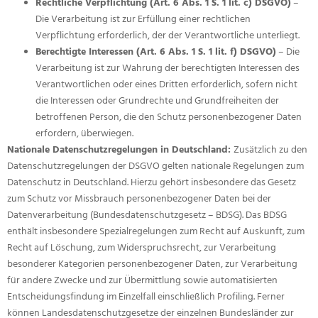
Rechtliche Verpflichtung (Art. 6 Abs. 1 S. 1 lit. c) DSGVO)
–
Die Verarbeitung ist zur Erfüllung einer rechtlichen
Verpflichtung erforderlich, der der Verantwortliche unterliegt.
Berechtigte Interessen (Art. 6 Abs. 1 S. 1 lit. f) DSGVO)
– Die
Verarbeitung ist zur Wahrung der berechtigten Interessen des
Verantwortlichen oder eines Dritten erforderlich, sofern nicht
die Interessen oder Grundrechte und Grundfreiheiten der
betroffenen Person, die den Schutz personenbezogener Daten
erfordern, überwiegen.
Nationale Datenschutzregelungen in Deutschland:
Zusätzlich zu den
Datenschutzregelungen der DSGVO gelten nationale Regelungen zum
Datenschutz in Deutschland. Hierzu gehört insbesondere das Gesetz
zum Schutz vor Missbrauch personenbezogener Daten bei der
Datenverarbeitung (Bundesdatenschutzgesetz – BDSG). Das BDSG
enthält insbesondere Spezialregelungen zum Recht auf Auskunft, zum
Recht auf Löschung, zum Widerspruchsrecht, zur Verarbeitung
besonderer Kategorien personenbezogener Daten, zur Verarbeitung
für andere Zwecke und zur Übermittlung sowie automatisierten
Entscheidungsfindung im Einzelfall einschließlich Profiling. Ferner
können Landesdatenschutzgesetze der einzelnen Bundesländer zur