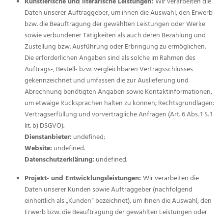
Künstlerische und literarische Leistungen:
Wir verarbeiten die
Daten unserer Auftraggeber, um ihnen die Auswahl, den Erwerb
bzw. die Beauftragung der gewählten Leistungen oder Werke
sowie verbundener Tätigkeiten als auch deren Bezahlung und
Zustellung bzw. Ausführung oder Erbringung zu ermöglichen.
Die erforderlichen Angaben sind als solche im Rahmen des
Auftrags-, Bestell- bzw. vergleichbaren Vertragsschlusses
gekennzeichnet und umfassen die zur Auslieferung und
Abrechnung benötigten Angaben sowie Kontaktinformationen,
um etwaige Rücksprachen halten zu können; Rechtsgrundlagen:
Vertragserfüllung und vorvertragliche Anfragen (Art. 6 Abs. 1 S. 1
lit. b) DSGVO);
Dienstanbieter:
undefined;
Website:
undefined.
Datenschutzerklärung:
undefined.
Projekt- und Entwicklungsleistungen:
Wir verarbeiten die
Daten unserer Kunden sowie Auftraggeber (nachfolgend
einheitlich als „Kunden“ bezeichnet), um ihnen die Auswahl, den
Erwerb bzw. die Beauftragung der gewählten Leistungen oder