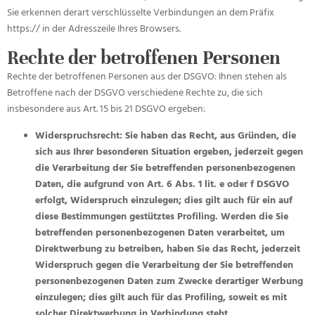
Sie erkennen derart verschlüsselte Verbindungen an dem Präfix
https:// in der Adresszeile Ihres Browsers.
Rechte der betroffenen Personen
Rechte der betroffenen Personen aus der DSGVO: Ihnen stehen als
Betroffene nach der DSGVO verschiedene Rechte zu, die sich
insbesondere aus Art. 15 bis 21 DSGVO ergeben:
Widerspruchsrecht: Sie haben das Recht, aus Gründen, die
sich aus Ihrer besonderen Situation ergeben, jederzeit gegen
die Verarbeitung der Sie betreffenden personenbezogenen
Daten, die aufgrund von Art. 6 Abs. 1 lit. e oder f DSGVO
erfolgt, Widerspruch einzulegen; dies gilt auch für ein auf
diese Bestimmungen gestütztes Profiling. Werden die Sie
betreffenden personenbezogenen Daten verarbeitet, um
Direktwerbung zu betreiben, haben Sie das Recht, jederzeit
Widerspruch gegen die Verarbeitung der Sie betreffenden
personenbezogenen Daten zum Zwecke derartiger Werbung
einzulegen; dies gilt auch für das Profiling, soweit es mit
solcher Direktwerbung in Verbindung steht.