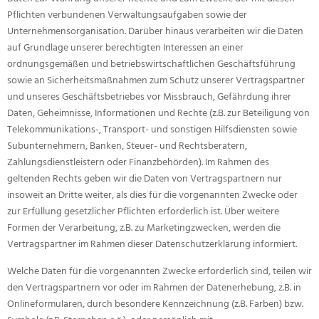
Pflichten verbundenen Verwaltungsaufgaben sowie der
Unternehmensorganisation. Darüber hinaus verarbeiten wir die Daten
auf Grundlage unserer berechtigten Interessen an einer
ordnungsgemäßen und betriebswirtschaftlichen Geschäftsführung
sowie an Sicherheitsmaßnahmen zum Schutz unserer Vertragspartner
und unseres Geschäftsbetriebes vor Missbrauch, Gefährdung ihrer
Daten, Geheimnisse, Informationen und Rechte (z.B. zur Beteiligung von
Telekommunikations-, Transport- und sonstigen Hilfsdiensten sowie
Subunternehmern, Banken, Steuer- und Rechtsberatern,
Zahlungsdienstleistern oder Finanzbehörden). Im Rahmen des
geltenden Rechts geben wir die Daten von Vertragspartnern nur
insoweit an Dritte weiter, als dies für die vorgenannten Zwecke oder
zur Erfüllung gesetzlicher Pflichten erforderlich ist. Über weitere
Formen der Verarbeitung, z.B. zu Marketingzwecken, werden die
Vertragspartner im Rahmen dieser Datenschutzerklärung informiert.
Welche Daten für die vorgenannten Zwecke erforderlich sind, teilen wir
den Vertragspartnern vor oder im Rahmen der Datenerhebung, z.B. in
Onlineformularen, durch besondere Kennzeichnung (z.B. Farben) bzw.