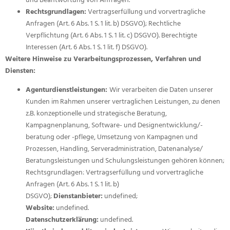
Rechtsgrundlagen:
Vertragserfüllung und vorvertragliche
Anfragen (Art. 6 Abs. 1 S. 1 lit. b) DSGVO); Rechtliche
Verpflichtung (Art. 6 Abs. 1 S. 1 lit. c) DSGVO). Berechtigte
Interessen (Art. 6 Abs. 1 S. 1 lit. f) DSGVO).
Weitere Hinweise zu Verarbeitungsprozessen, Verfahren und
Diensten:
Agenturdienstleistungen:
Wir verarbeiten die Daten unserer
Kunden im Rahmen unserer vertraglichen Leistungen, zu denen
z.B. konzeptionelle und strategische Beratung,
Kampagnenplanung, Software- und Designentwicklung/-
beratung oder -pflege, Umsetzung von Kampagnen und
Prozessen, Handling, Serveradministration, Datenanalyse/
Beratungsleistungen und Schulungsleistungen gehören können;
Rechtsgrundlagen: Vertragserfüllung und vorvertragliche
Anfragen (Art. 6 Abs. 1 S. 1 lit. b)
DSGVO);
Dienstanbieter:
undefined;
Website:
undefined.
Datenschutzerklärung:
undefined.