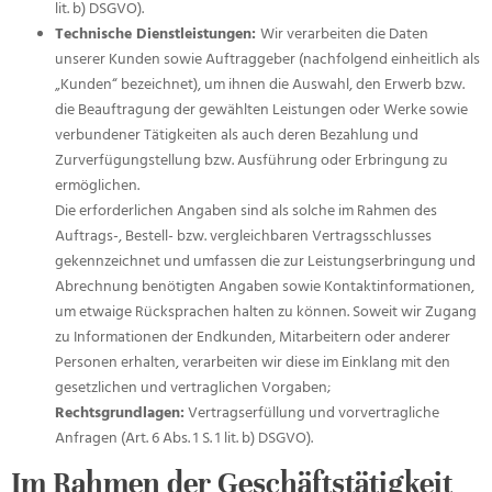
lit. b) DSGVO).
Technische Dienstleistungen:
Wir verarbeiten die Daten
unserer Kunden sowie Auftraggeber (nachfolgend einheitlich als
„Kunden“ bezeichnet), um ihnen die Auswahl, den Erwerb bzw.
die Beauftragung der gewählten Leistungen oder Werke sowie
verbundener Tätigkeiten als auch deren Bezahlung und
Zurverfügungstellung bzw. Ausführung oder Erbringung zu
ermöglichen.
Die erforderlichen Angaben sind als solche im Rahmen des
Auftrags-, Bestell- bzw. vergleichbaren Vertragsschlusses
gekennzeichnet und umfassen die zur Leistungserbringung und
Abrechnung benötigten Angaben sowie Kontaktinformationen,
um etwaige Rücksprachen halten zu können. Soweit wir Zugang
zu Informationen der Endkunden, Mitarbeitern oder anderer
Personen erhalten, verarbeiten wir diese im Einklang mit den
gesetzlichen und vertraglichen Vorgaben;
Rechtsgrundlagen:
Vertragserfüllung und vorvertragliche
Anfragen (Art. 6 Abs. 1 S. 1 lit. b) DSGVO).
Im Rahmen der Geschäftstätigkeit