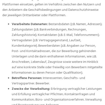
Plattformen einsetzen, gelten im Verhältnis zwischen den Nutzern und
den Anbietern die Geschäftsbedingungen und Datenschutzhinweise
der jeweiligen Drittanbieter oder Plattformen.
Verarbeitete Datenarten:
Bestandsdaten (z.B. Namen, Adressen);
Zahlungsdaten (z.B. Bankverbindungen, Rechnungen,
Zahlungshistorie); Kontaktdaten (z.B. E-Mail, Telefonnummern);
Vertragsdaten (z.B. Vertragsgegenstand, Laufzeit,
Kundenkategorie). Bewerberdaten (z.B. Angaben zur Person,
Post- und Kontaktadressen, die zur Bewerbung gehörenden
Unterlagen und die darin enthaltenen Informationen, wie z.B.
Anschreiben, Lebenslauf, Zeugnisse sowie weitere im Hinblick
auf eine konkrete Stelle oder freiwillig von Bewerbern mitgeteilte
Informationen zu deren Person oder Qualifikation).
Betroffene Personen:
Interessenten; Geschäfts- und
Vertragspartner. Bewerber.
Zwecke der Verarbeitung:
Erbringung vertraglicher Leistungen
und Erfüllung vertraglicher Pflichten; Kontaktanfragen und
Kommunikation; Büro- und Organisationsverfahren. Verwaltung
und Beantwortung von Anfragen.