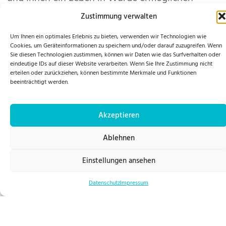
möchten.
Emotionale Bedürfnisse
Wir erkennen und respektieren die emotionalen Bedürfnisse unserer
Patienten.
Unabhängiges Leben
Unsere Pflege fördert die Unabhängigkeit unserer Patienten.
Unsere Mission