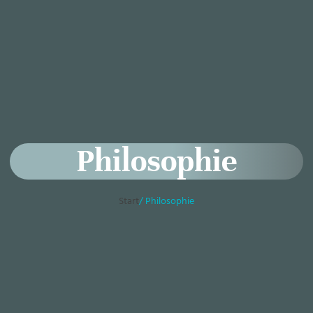
Philosophie
Start
/ Philosophie