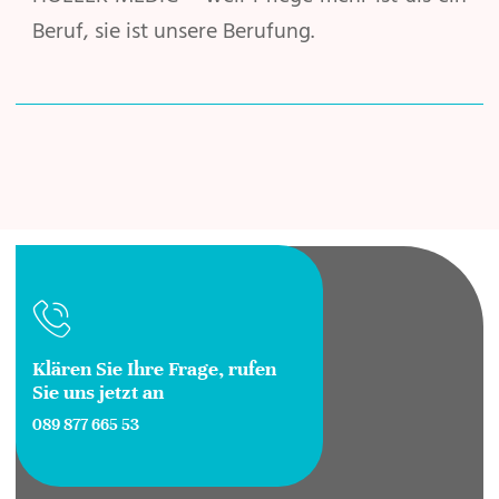
Beruf, sie ist unsere Berufung.
Klären Sie Ihre Frage, rufen
Sie uns jetzt an
089 877 665 53