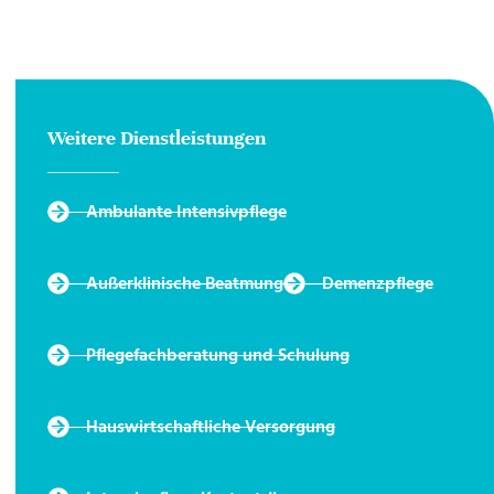
Weitere Dienstleistungen
Ambulante Intensivpflege
Außerklinische Beatmung
Demenzpflege
Pflegefachberatung und Schulung
Hauswirtschaftliche Versorgung