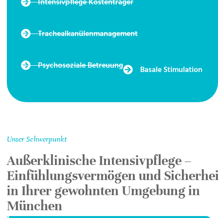
Intensivpflege Kostenträger
Trachealkanülenmanagement
Psychosoziale Betreuung
Basale Stimulation
Unser Schwerpunkt
Außerklinische Intensivpflege –
Einfühlungsvermögen und Sicherhei
in Ihrer gewohnten Umgebung in
München