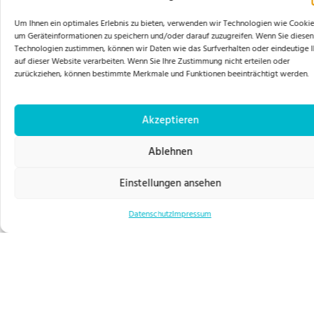
Rufen Sie uns an
089 877 665 53
Schreiben Sie uns
info@hollermedic.de
Zustimmung verwalten
Um Ihnen ein optimales Erlebnis zu bieten, verwenden wir Technologien wie Cooki
Geräteinformationen zu speichern und/oder darauf zuzugreifen. Wenn Sie diesen
Technologien zustimmen, können wir Daten wie das Surfverhalten oder eindeutige I