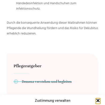
Händedesinfektion und Handschuhen zum
Infektionsschutz.
Durch die konsequente Anwendung dieser Maßnahmen können
Pflegende die Wundheilung fördern und das Risiko für Dekubitus
erheblich reduzieren.
Pflegeratgeber
Demenz verstehen und begleiten
Pflege zu Hause – Tipps für den Alltag
Zustimmung verwalten