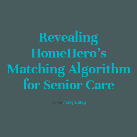
Revealing
HomeHero’s
Matching Algorithm
for Senior Care
Home
/ Single Blog