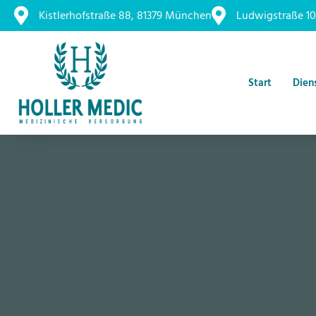
Kistlerhofstraße 88, 81379 München
Ludwigstraße 10
Start
Dien