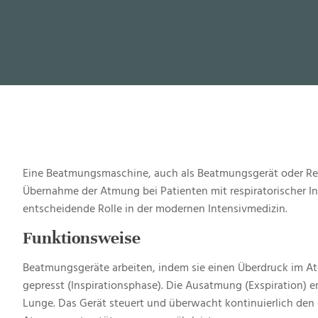
Eine Beatmungsmaschine, auch als Beatmungsgerät oder Respi
Übernahme der Atmung bei Patienten mit respiratorischer Ins
entscheidende Rolle in der modernen Intensivmedizin.
Funktionsweise
Beatmungsgeräte arbeiten, indem sie einen Überdruck im A
gepresst (Inspirationsphase). Die Ausatmung (Exspiration) er
Lunge
.
Das Gerät steuert und überwacht kontinuierlich den