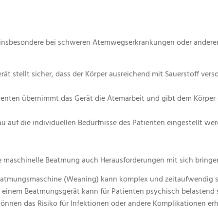
n, insbesondere bei schweren Atemwegserkrankungen oder andere
rät stellt sicher, dass der Körper ausreichend mit Sauerstoff vers
tienten übernimmt das Gerät die Atemarbeit und gibt dem Körper 
auf die individuellen Bedürfnisse des Patienten eingestellt wer
ige maschinelle Beatmung auch Herausforderungen mit sich bringe
Beatmungsmaschine (Weaning) kann komplex und zeitaufwendig s
n einem Beatmungsgerät kann für Patienten psychisch belastend s
önnen das Risiko für Infektionen oder andere Komplikationen er