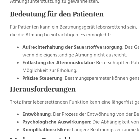
Atmungsunterstützung zu gewährleisten.
Bedeutung für den Patienten
Für Patienten kann ein Beatmungsgerät lebensrettend sei
die die Atmung beeinträchtigen
.
Es ermöglicht:
Aufrechterhaltung der Sauerstoffversorgung
: Das Ge
wenn die eigenständige Atmung nicht ausreicht.
Entlastung der Atemmuskulatur
: Bei erschöpften Pa
Möglichkeit zur Erholung.
Präzise Steuerung
: Beatmungsparameter können genau 
Herausforderungen
Trotz ihrer lebensrettenden Funktion kann eine längerfrist
Entwöhnung
: Der Prozess der Entwöhnung von der 
Psychologische Auswirkungen
: Die Abhängigkeit vo
Komplikationsrisiken
: Längere Beatmungszeiträume k