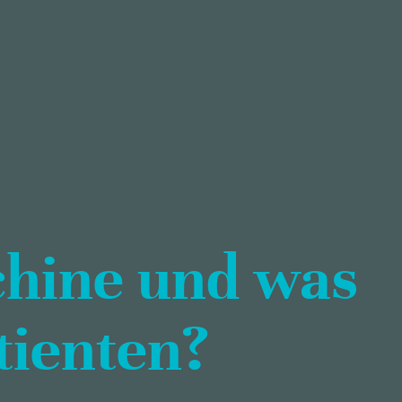
chine und was
tienten?