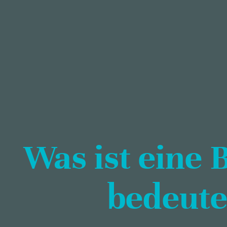
Was ist eine
bedeutet