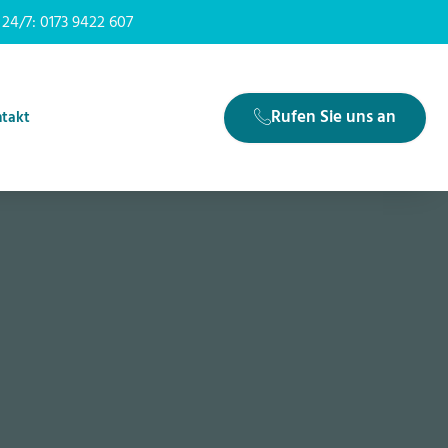
. 24/7: 0173 9422 607
Rufen Sie uns an
takt