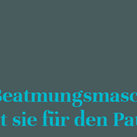
 Beatmungsmas
 sie für den Pa