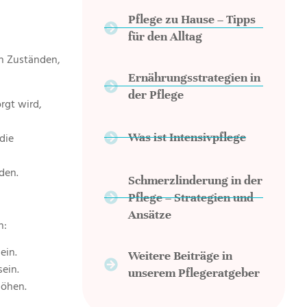
Pflege zu Hause – Tipps
für den Alltag
n Zuständen,
Ernährungsstrategien in
der Pflege
orgt wird,
Was ist Intensivpflege
die
den.
Schmerzlinderung in der
Pflege – Strategien und
Ansätze
n:
ein.
Weitere Beiträge in
ein.
unserem Pflegeratgeber
höhen.