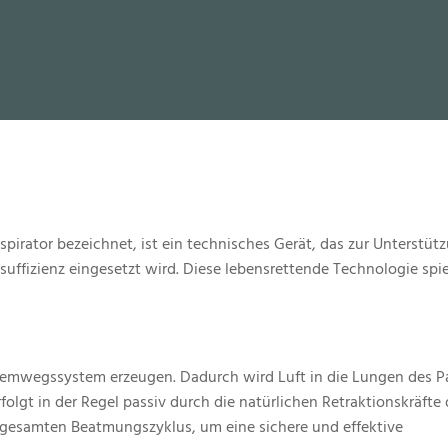
rator bezeichnet, ist ein technisches Gerät, das zur Unterstüt
uffizienz eingesetzt wird
.
Diese lebensrettende Technologie spie
temwegssystem erzeugen. Dadurch wird Luft in die Lungen des P
folgt in der Regel passiv durch die natürlichen Retraktionskräfte 
 gesamten Beatmungszyklus, um eine sichere und effektive