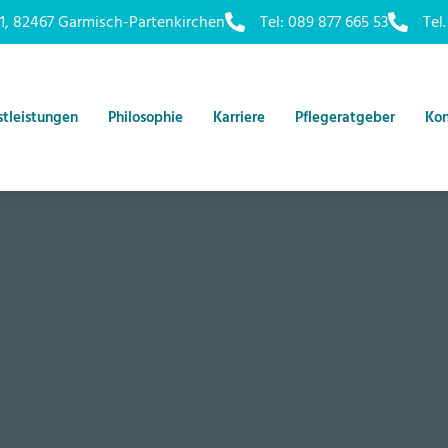
1, 82467 Garmisch-Partenkirchen
Tel: 089 877 665 53
Tel
stleistungen
Philosophie
Karriere
Pflegeratgeber
Kon