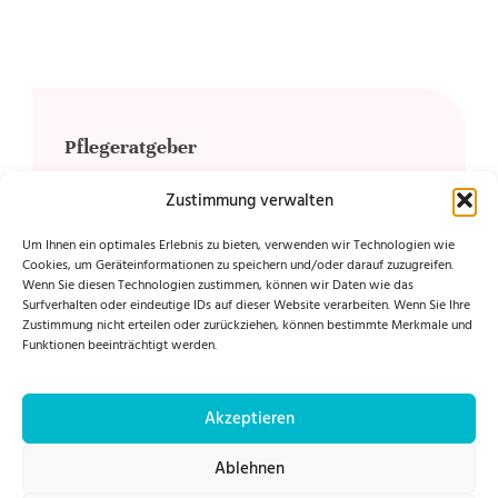
Pflegeratgeber
Zustimmung verwalten
Demenz verstehen und begleiten
Um Ihnen ein optimales Erlebnis zu bieten, verwenden wir Technologien wie
Cookies, um Geräteinformationen zu speichern und/oder darauf zuzugreifen.
Wenn Sie diesen Technologien zustimmen, können wir Daten wie das
Pflege zu Hause – Tipps für den Alltag
Surfverhalten oder eindeutige IDs auf dieser Website verarbeiten. Wenn Sie Ihre
Zustimmung nicht erteilen oder zurückziehen, können bestimmte Merkmale und
Funktionen beeinträchtigt werden.
Ernährungsstrategien in der Pflege
Akzeptieren
Was ist Intensivpflege
Ablehnen