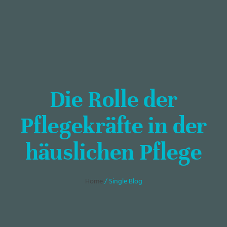
Die Rolle der
Pflegekräfte in der
häuslichen Pflege
Home
/ Single Blog